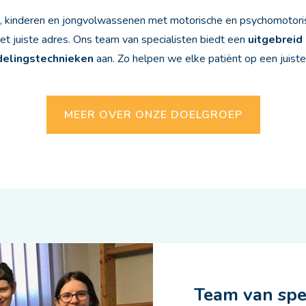
, kinderen en jongvolwassenen met motorische en psychomotoris
het juiste adres. Ons team van specialisten biedt een
uitgebreid
elingstechnieken
aan. Zo helpen we elke patiënt op een juiste
MEER OVER ONZE DOELGROEP
Team van spec