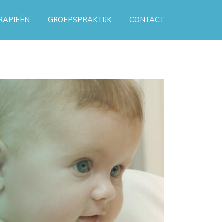
RAPIEËN
GROEPSPRAKTIJK
CONTACT