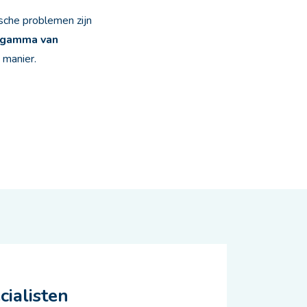
che problemen zijn
 gamma van
 manier.
ialisten