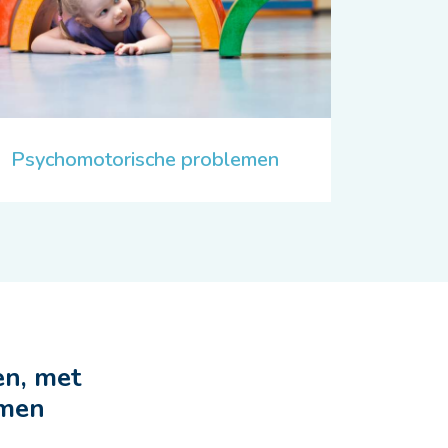
Psychomotorische problemen
en, met
emen