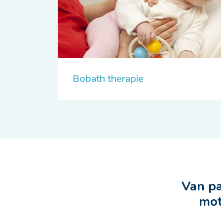
Bobath therapie
Van pa
mot