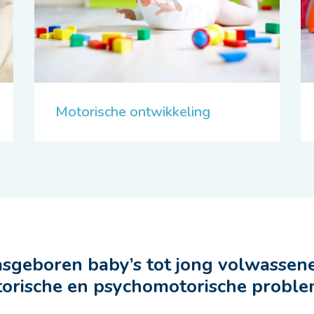
Motorische ontwikkeling
sgeboren baby’s tot jong volwassen
orische en psychomotorische probl