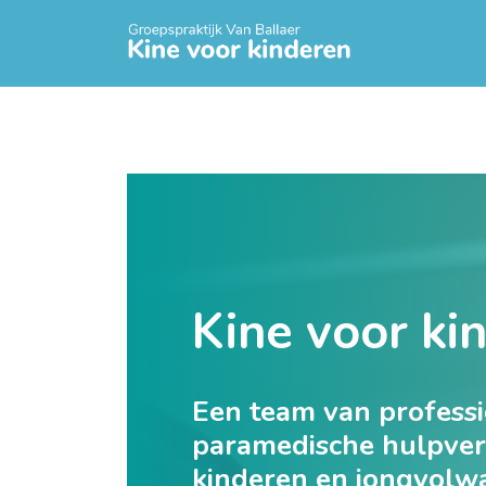
Kine voor ki
Een team van professi
paramedische hulpverl
kinderen en jongvolw