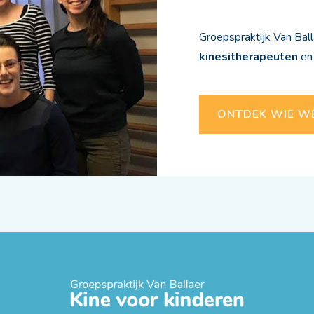
Groepspraktijk Van Bal
kinesitherapeuten
en
ONTDEK WIE WE