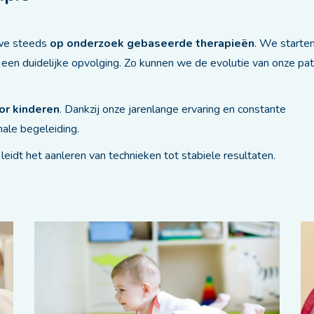
n we steeds
op onderzoek gebaseerde therapieën
. We starte
 een duidelijke opvolging. Zo kunnen we de evolutie van onze pat
or kinderen
. Dankzij onze jarenlange ervaring en constante
male begeleiding.
 leidt het aanleren van technieken tot stabiele resultaten.