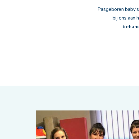
Pasgeboren baby’s
bij ons aan 
behand